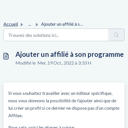
Accueil
...
Ajouter un affilié à son programme
Ajouter un affilié à son programme
Modifié le Mer, 19 Oct., 2022 à 3:33 H
Si vous souhaitez travailler avec un éditeur spécifique,
nous vous donnons la possibilité de l’ajouter ainsi que de
lui créer un profil si ce dernier ne dispose pas d’un compte
Affilae.
Pour cela, voici les étapes à suivre: