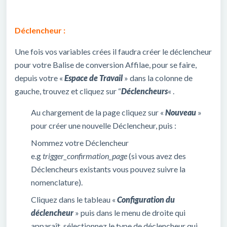
Déclencheur :
Une fois vos variables crées il faudra créer le déclencheur
pour votre Balise de conversion Affilae, pour se faire,
depuis votre «
Espace de Travail
» dans la colonne de
gauche, trouvez et cliquez sur “
Déclencheurs
« .
Au chargement de la page cliquez sur «
Nouveau
»
pour créer une nouvelle Déclencheur, puis :
Nommez votre Déclencheur
e.g
trigger_confirmation_page
(si vous avez des
Déclencheurs existants vous pouvez suivre la
nomenclature).
Cliquez dans le tableau «
Configuration du
déclencheur
» puis dans le menu de droite qui
apparaît, sélectionnez le type de déclencheur qui