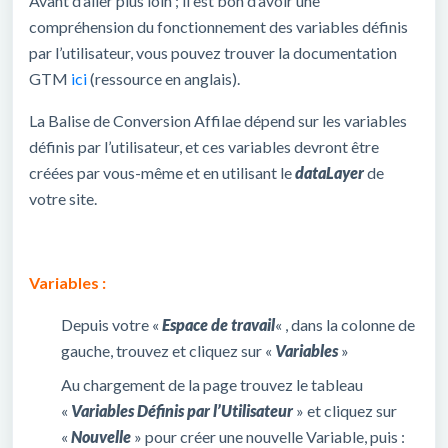
Avant d’aller plus loin ; il est bon d’avoir une
compréhension du fonctionnement des variables définis
par l’utilisateur, vous pouvez trouver la documentation
GTM
ici
(ressource en anglais).
La Balise de Conversion Affilae dépend sur les variables
définis par l’utilisateur, et ces variables devront être
créées par vous-même et en utilisant le
dataLayer
de
votre site.
Variables :
Depuis votre «
Espace de travail
« , dans la colonne de
gauche, trouvez et cliquez sur «
Variables
»
Au chargement de la page trouvez le tableau
«
Variables Définis par l’Utilisateur
» et cliquez sur
«
Nouvelle
» pour créer une nouvelle Variable, puis :