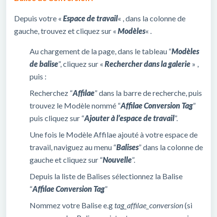
Depuis votre «
Espace de travail
« , dans la colonne de
gauche, trouvez et cliquez sur «
Modèles
« .
Au chargement de la page, dans le tableau “
Modèles
de balise
”, cliquez sur «
Rechercher dans la galerie
» ,
puis :
Recherchez “
Affilae
” dans la barre de recherche, puis
trouvez le Modèle nommé “
Affilae Conversion Tag
”
puis cliquez sur “
Ajouter à l’espace de travail
”.
Une fois le Modèle Affilae ajouté à votre espace de
travail, naviguez au menu “
Balises
” dans la colonne de
gauche et cliquez sur “
Nouvelle
”.
Depuis la liste de Balises sélectionnez la Balise
“
Affilae Conversion Tag
”
Nommez votre Balise e.g
tag_affilae_conversion
(si