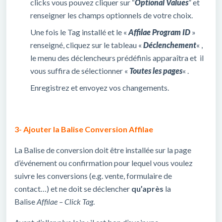
clicks vous pouvez cliquer sur “
Optional Values
” et
renseigner les champs optionnels de votre choix.
Une fois le Tag installé et le «
Affilae Program ID
»
renseigné, cliquez sur le tableau «
Déclenchement
« ,
le menu des déclencheurs prédéfinis apparaîtra et il
vous suffira de sélectionner «
Toutes les pages
« .
Enregistrez et envoyez vos changements.
3- Ajouter la Balise Conversion Affilae
La Balise de conversion doit être installée sur la page
d’événement ou confirmation pour lequel vous voulez
suivre les conversions (e.g. vente, formulaire de
contact…) et ne doit se déclencher
qu’après
la
Balise
Affilae – Click Tag
.