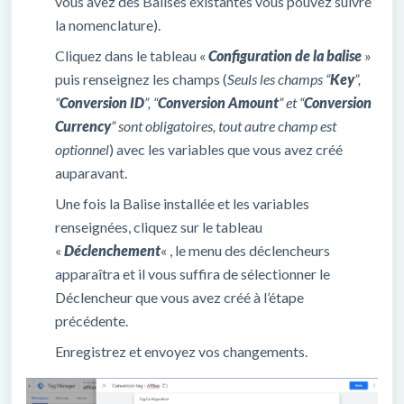
vous avez des Balises existantes vous pouvez suivre
la nomenclature).
Cliquez dans le tableau «
Configuration de la balise
»
puis renseignez les champs (
Seuls les champs “
Key
”,
“
Conversion ID
”, “
Conversion Amount
” et “
Conversion
Currency
” sont obligatoires, tout autre champ est
optionnel
) avec les variables que vous avez créé
auparavant.
Une fois la Balise installée et les variables
renseignées, cliquez sur le tableau
«
Déclenchement
« , le menu des déclencheurs
apparaîtra et il vous suffira de sélectionner le
Déclencheur que vous avez créé à l’étape
précédente.
Enregistrez et envoyez vos changements.