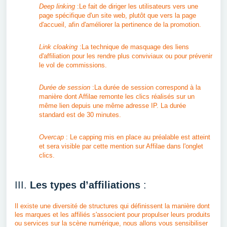
Deep linking
:Le fait de diriger les utilisateurs vers une
page spécifique d'un site web, plutôt que vers la page
d'accueil, afin d'améliorer la pertinence de la promotion.
Link cloaking
:La technique de masquage des liens
d'affiliation pour les rendre plus conviviaux ou pour prévenir
le vol de commissions.
Durée de session
:La durée de session correspond à la
manière dont Affilae remonte les clics réalisés sur un
même lien depuis une même adresse IP. La durée
standard est de 30 minutes.
Overcap
: Le capping mis en place au préalable est atteint
et sera visible par cette mention sur Affilae dans l'onglet
clics.
III.
Les types d’affiliations
:
Il existe une diversité de structures qui définissent la manière dont
les marques et les affiliés s'associent pour propulser leurs produits
ou services sur la scène numérique, nous allons vous sensibiliser