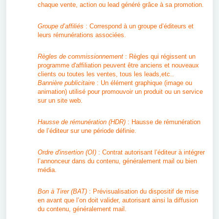
chaque vente, action ou lead généré grâce à sa promotion.
Groupe d’affiliés
: Correspond à un groupe d’éditeurs et
leurs rémunérations associées.
Règles de commissionnement
: Règles qui régissent un
programme d'affiliation peuvent être anciens et nouveaux
clients ou toutes les ventes, tous les leads,etc..
Bannière publicitair
e : Un élément graphique (image ou
animation) utilisé pour promouvoir un produit ou un service
sur un site web.
Hausse de rémunération (HDR)
: Hausse de rémunération
de l’éditeur sur une période définie.
Ordre d'insertion (OI)
: Contrat autorisant l’éditeur à intégrer
l’annonceur dans du contenu, généralement mail ou bien
média.
Bon à Tirer (BAT)
: Prévisualisation du dispositif de mise
en avant que l’on doit valider, autorisant ainsi la diffusion
du contenu, généralement mail.