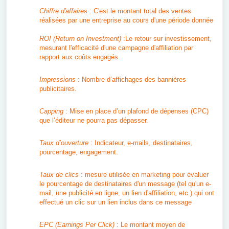
Chiffre d'affaire
s : C'est le montant total des ventes
réalisées par une entreprise au cours d'une période donnée
ROI (Return on Investment)
:Le retour sur investissement,
mesurant l'efficacité d'une campagne d'affiliation par
rapport aux coûts engagés.
Impressions
: Nombre d’affichages des bannières
publicitaires.
Capping
: Mise en place d’un plafond de dépenses (CPC)
que l’éditeur ne pourra pas dépasser.
Taux d’ouverture
: Indicateur, e-mails, destinataires,
pourcentage, engagement.
Taux de clics
: mesure utilisée en marketing pour évaluer
le pourcentage de destinataires d'un message (tel qu'un e-
mail, une publicité en ligne, un lien d'affiliation, etc.) qui ont
effectué un clic sur un lien inclus dans ce message
EPC (Earnings Per Click)
: Le montant moyen de