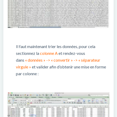
Il faut maintenant trier les données, pour cela
sectionnez la
colonne A
et rendez-vous
dans
« données » -> « convertir » -> « séparateur
virgule »
et valider afin d’obtenir une mise en forme
par colonne :