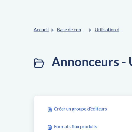
Accueil
Base de connaissances
Utilisation de l'interface Affilae
Annonceurs - Ut
Créer un groupe d’éditeurs
Formats flux produits