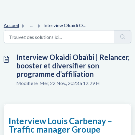
Accueil
...
Interview Okaïdi Obaïbi | Relancer, booster et diversifie...
Interview Okaïdi Obaïbi | Relancer,
booster et diversifier son
programme d’affiliation
Modifié le Mer, 22 Nov., 2023 à 12:29 H
Interview Louis Carbenay –
Traffic manager Groupe