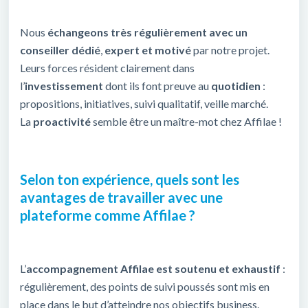
Nous
échangeons très régulièrement avec un
conseiller dédié
,
expert et motivé
par notre projet.
Leurs forces résident clairement dans
l’
investissement
dont ils font preuve au
quotidien
:
propositions, initiatives, suivi qualitatif, veille marché.
La
proactivité
semble être un maître-mot chez Affilae !
Selon ton expérience, quels sont les
avantages de travailler avec une
plateforme comme Affilae ?
L’
accompagnement Affilae est soutenu et exhaustif
:
régulièrement, des points de suivi poussés sont mis en
place dans le but d’atteindre nos objectifs business.