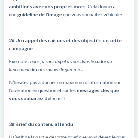
ambitions avec vos propres mots.
Cela donnera
une
guideline de l’image
que vous souhaitez véhiculer.
2# Un rappel des raisons et des objectifs de cette
campagne
Exemple :
nous faisons appel à vous dans le cadre du
lancement de notre nouvelle gamme…
N’hésitez pas à donner un maximum d’information sur
l’opération en question et sur les
messages clés que
vous souhaitez délivrer
!
3# Brief du contenu attendu
Il s’agit de la partie de votre brief que vous devez le plus