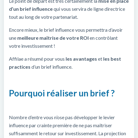
Le point de départ est très certainement la
mise en place
d’un brief influence
qui vous servira de ligne directrice
tout au long de votre partenariat.
Encore mieux, le brief influence vous permettra d’avoir
une
meilleure maîtrise de votre ROI
en contrôlant
votre investissement !
Affilae a résumé pour vous
les avantages
et
les
best
practices
d’un brief influence.
Pourquoi réaliser un brief ?
Nombre d’entre vous n’ose pas développer le levier
influence par crainte première de ne pas maîtriser
suffisamment le retour sur investissement. La projection