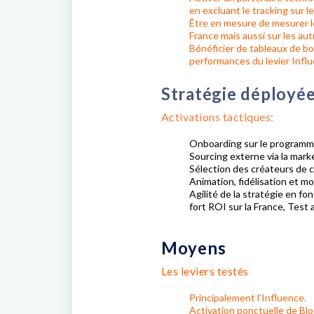
en excluant le tracking sur 
Être en mesure de mesurer l
France mais aussi sur les au
Bénéficier de tableaux de bo
performances du levier Infl
Stratégie déployé
Activations tactiques:
Onboarding sur le programm
Sourcing externe via la mark
Sélection des créateurs de c
Animation, fidélisation et mo
Agilité de la stratégie en fo
fort ROI sur la France, Test 
Moyens
Les leviers testés
Principalement l’Influence.
Activation ponctuelle de Blo