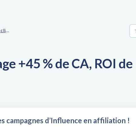
ents
ge +45 % de CA, ROI de
s campagnes d’Influence en affiliation !