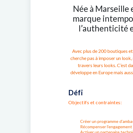
Née à Marseille
marque intempore
l’authenticité 
Avec plus de 200 boutiques et
cherche pas à imposer un look, 
travers leurs looks. C’est d
développe en Europe mais aussi
Défi
Objectifs et contraintes:
Créer un programme d’ambas
Récompenser l’engagement de
Activer un partenaire techni