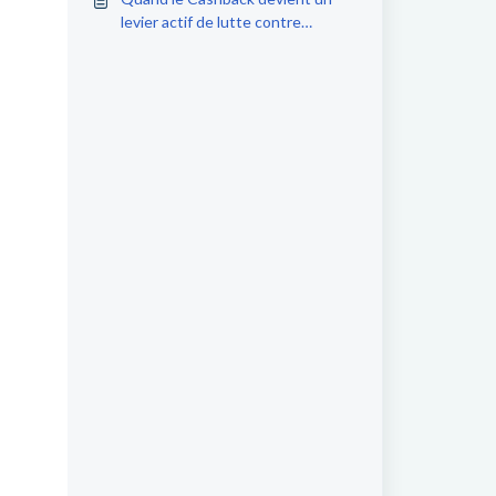
levier actif de lutte contre
l’inflation