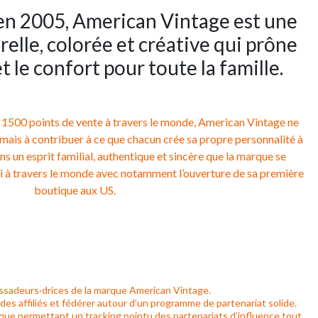
 en 2005, American Vintage est une
lle, colorée et créative qui prône
et le confort pour toute la famille.
 1500 points de vente à travers le monde, American Vintage ne
mais à contribuer à ce que chacun crée sa propre personnalité à
ans un esprit familial, authentique et sincère que la marque se
 à travers le monde avec notamment l’ouverture de sa première
boutique aux US.
sadeurs·drices de la marque American Vintage.
s affiliés et fédérer autour d’un programme de partenariat solide.
que permettant un tracking pointu des partenariats d’influence tout